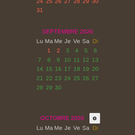
24
25
26
27
28
29
30
31
SEPTEMBRE 2026
Lu
Ma
Me
Je
Ve
Sa
Di
1
2
3
4
5
6
7
8
9
10
11
12
13
14
15
16
17
18
19
20
21
22
23
24
25
26
27
28
29
30
OCTOBRE 2026
Lu
Ma
Me
Je
Ve
Sa
Di