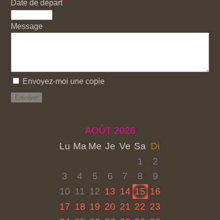
Date de départ
Message
Envoyez-moi une copie
AOÛT 2026
Lu
Ma
Me
Je
Ve
Sa
Di
1
2
3
4
5
6
7
8
9
10
11
12
13
14
15
16
17
18
19
20
21
22
23