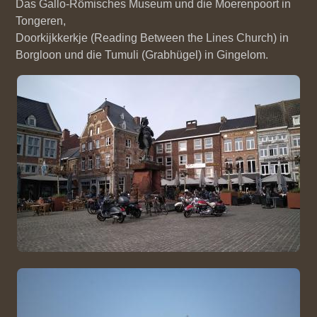
Das Gallo-Römisches Museum und die Moerenpoort in
Tongeren,
Doorkijkkerkje (Reading Between the Lines Church) in
Borgloon und die Tumuli (Grabhügel) in Gingelom.
Bild
Bild